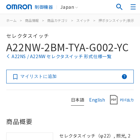
制御機器
Japan
ホーム
>
商品情報
>
商品カテゴリ
>
スイッチ
>
押ボタンスイッチ/表示灯
セレクタスイッチ
A22NW-2BM-TYA-G002-YC
A22NS / A22NW セレクタスイッチ 形式仕様一覧
マイリストに追加
日本語
English
PDF出力
商品概要
セレクタスイッチ（φ22）, 照光, 2