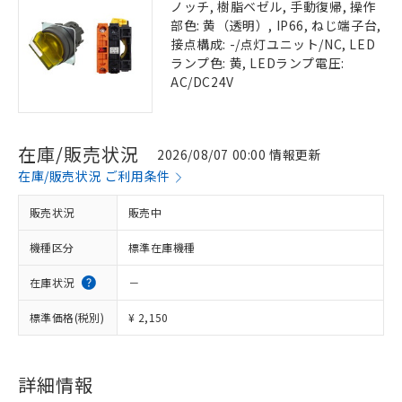
ノッチ, 樹脂ベゼル, 手動復帰, 操作
部色: 黄（透明）, IP66, ねじ端子台,
接点構成: -/点灯ユニット/NC, LED
ランプ色: 黄, LEDランプ電圧:
AC/DC24V
在庫/販売状況
2026/08/07 00:00 情報更新
在庫/販売状況 ご利用条件
販売状況
販売中
機種区分
標準在庫機種
在庫状況
－
標準価格(税別)
¥ 2,150
詳細情報