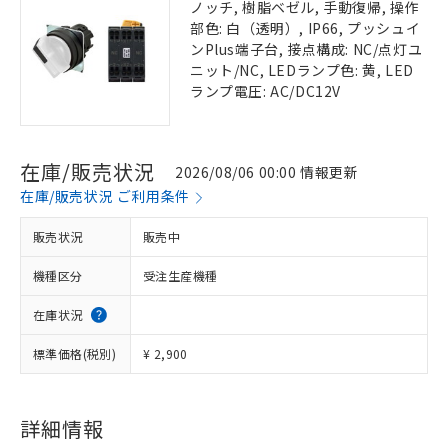
ノッチ, 樹脂ベゼル, 手動復帰, 操作
部色: 白（透明）, IP66, プッシュイ
ンPlus端子台, 接点構成: NC/点灯ユ
ニット/NC, LEDランプ色: 黄, LED
ランプ電圧: AC/DC12V
在庫/販売状況
2026/08/06 00:00 情報更新
在庫/販売状況 ご利用条件
販売状況
販売中
機種区分
受注生産機種
在庫状況
標準価格(税別)
¥ 2,900
詳細情報