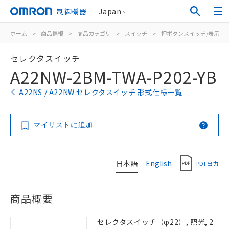
制御機器
Japan
ホーム
>
商品情報
>
商品カテゴリ
>
スイッチ
>
押ボタンスイッチ/表示灯
セレクタスイッチ
A22NW-2BM-TWA-P202-YB
A22NS / A22NW セレクタスイッチ 形式仕様一覧
マイリストに追加
日本語
English
PDF出力
商品概要
セレクタスイッチ（φ22）, 照光, 2