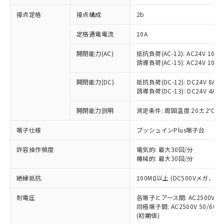
非含有に対応した製品が提供可能な商品で
接点定格
接点構成
2b
す。
対応予定：EU RoHS指令（10物質）の非含
ご利用条件
定格通電電流
10A
有に対応した製品に切り替える予定のある
商品です。
開閉能力(AC)
抵抗負荷(AC-12): AC24V 10A/A
対応予定なし：EU RoHS指令（10物質）の
誘導負荷(AC-15): AC24V 10A/AC
以下の条件をお読みいただき、同意のうえ
非含有に非対応の商品で、対応品を出す予
ご利用ください。
定はありません。
開閉能力(DC)
抵抗負荷(DC-12): DC24V 8A/DC
調査・確認中：EU RoHS指令（10物質）の
誘導負荷(DC-13): DC24V 4A/DC
本サービスは、当社制御機器事業取扱
※1 中国RoHS○×表
非含有の対応状況を調査中または確認中の
商品の当社在庫状況および標準価格
開閉能力説明
測定条件: 周囲温度 20±2℃、
商品です。
(税抜)を提供させていただくもので
「○」：最大均質材料含有率が中国RoHSの
非該当品：ライセンス料など無形物で、有
す。
端子仕様
プッシュインPlus端子台
基準値以下であることを示します。
害物質有無と関係のない商品です。
当社制御機器事業取扱商品の中には、
「×」：最大均質材料含有率が中国RoHSの
仕入先様の事情により、非含有部品として
本サービスの対象外となる商品もある
許容操作頻度
電気的: 最大30回/分
基準値を超えていることを示します。
いたものが、含有品と判明した場合などや
当社は、これら貴社製品のうち、外国
ことをご了承ください。
機械的: 最大30回/分
「－」：未確認です。当社販売部門へお問
むを得ず変更することがあります。
為替および外国貿易法に定める商品
在庫状況および標準価格照会結果は、
い合わせください。
（以下｢規制貨物等」という）を輸出
絶縁抵抗
100MΩ以上 (DC500Vメガ、
記載している更新日時点での社内デー
*EU RoHS指令（10物質）：
または国外への提供する場合は、日本
記
タに基づき作成されるものであり、閲
説明
鉛(Pb) 1000ppm以下、 水銀(Hg) 1000ppm以下、 カド
*中国RoHS10物質の基準値 (GB/T26572)：
国政府の輸出許可(または役務取引許
耐電圧
各端子とアース間: AC2500V 50/
号
覧された時点での実際の在庫および標
ミウム(Cd) 100ppm以下、
Pb(鉛) :1000ppm、 Hg(水銀) : 1000ppm、 Cd(カドミウ
同極端子間: AC2500V 50/60
可)を取得するなどの必要な手続きを
六価クロム(Cr(Ⅵ)) 1000ppm以下、ポリ臭化ビフェニル
ム) : 100ppm、
準価格とは異なる場合があることをご
類(PBB) 1000ppm以下、ポリ臭化ジフェニルエーテル類
(初期値)
Cr(Ⅵ)(六価クロム) : 1000ppm、 PBBs(ポリ臭化ビフェ
とります。
了承ください。
(PBDE) 1000ppm以下、フタル酸ビス(2-エチルヘキシ