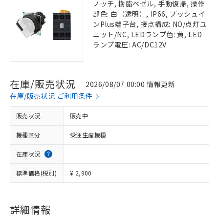
ノッチ, 樹脂ベゼル, 手動復帰, 操作
部色: 白（透明）, IP66, プッシュイ
ンPlus端子台, 接点構成: NO/点灯ユ
ニット/NC, LEDランプ色: 黄, LED
ランプ電圧: AC/DC12V
在庫/販売状況
2026/08/07 00:00 情報更新
在庫/販売状況 ご利用条件
販売状況
販売中
機種区分
受注生産機種
在庫状況
標準価格(税別)
¥ 2,900
詳細情報