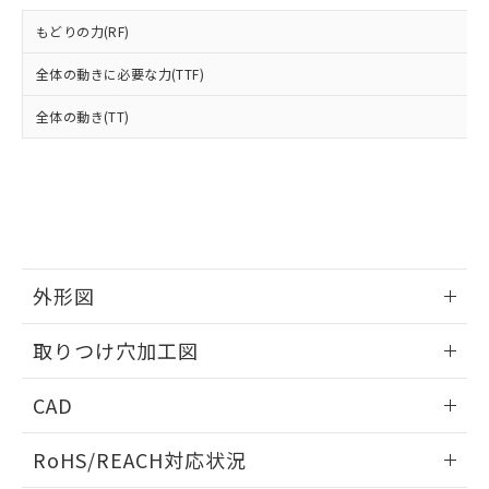
登録された部品リストについて、当社
および当社の共同利用者が、当社の製
もどりの力(RF)
下記の非含有証明書をダウンロードするこ
品・サービスに関するお客様との取
とができます。
合意する
キャンセル
引・商談に必要な範囲で利用すること
全体の動きに必要な力(TTF)
をご了承ください。
EU RoHS指令（10物質）の非含有証明書
全体の動き(TT)
※当社の共同利用者とは、
"個人情報
51物質の非含有証明書（当社基準）
の共同利用に関して"
の「1.共同利
※本証明書は発行日時点で非含有を証明す
用者の範囲」に記載されている法人を
るもので、過去に遡って非含有を証明する
指します。
ものではありません。
また、RoHS指令のフタル酸エステル類４
物質の対応では、対応完了までの期間は出
荷製品に未対応品が混在することから備考
外形図
欄に対応日を記載しておりました。
既に当社にて対応品への在庫切替を完了
情報更新：2026/05/21
していることから、特段のことがない限
取りつけ穴加工図
り、2022年1月12日より割愛しておりま
す。
情報更新：2026/05/21
CAD
ログイン/会員登録いただくと、CADデータをダウンロー
RoHS/REACH対応状況
ドすることができます。