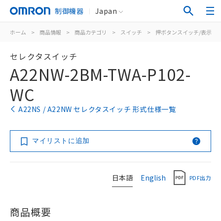
制御機器
Japan
ホーム
>
商品情報
>
商品カテゴリ
>
スイッチ
>
押ボタンスイッチ/表示灯
セレクタスイッチ
A22NW-2BM-TWA-P102-
WC
A22NS / A22NW セレクタスイッチ 形式仕様一覧
マイリストに追加
日本語
English
PDF出力
商品概要