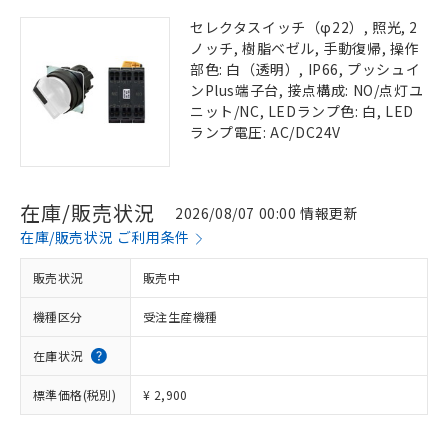
セレクタスイッチ（φ22）, 照光, 2
ノッチ, 樹脂ベゼル, 手動復帰, 操作
部色: 白（透明）, IP66, プッシュイ
ンPlus端子台, 接点構成: NO/点灯ユ
ニット/NC, LEDランプ色: 白, LED
ランプ電圧: AC/DC24V
在庫/販売状況
2026/08/07 00:00 情報更新
在庫/販売状況 ご利用条件
販売状況
販売中
機種区分
受注生産機種
在庫状況
標準価格(税別)
¥ 2,900