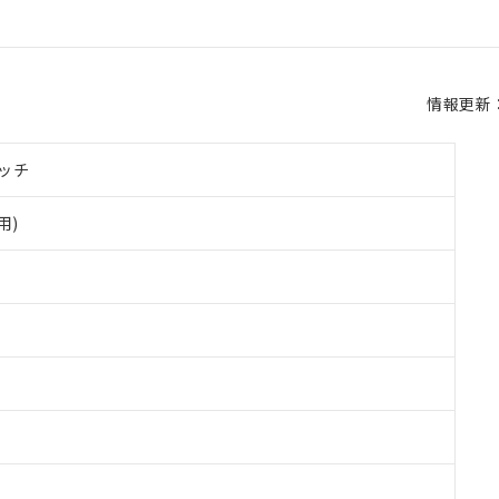
情報更新：2
ッチ
用)