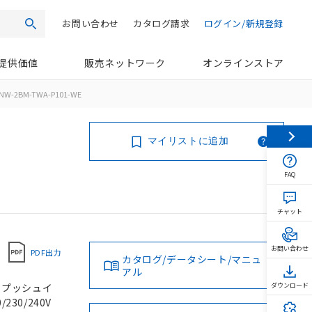
お問い合わせ
カタログ請求
ログイン/新規登録
検索
提供価値
販売ネットワーク
オンラインストア
NW-2BM-TWA-P101-WE
マイリストに追加
FAQ
チャット
お問い合わせ
PDF出力
カタログ/データシート/マニュ
アル
, プッシュイ
ダウンロード
230/240V