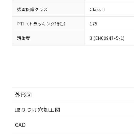
感電保護クラス
Class II
PTI（トラッキング特性）
175
汚染度
3 (EN60947-5-1)
外形図
取りつけ穴加工図
CAD