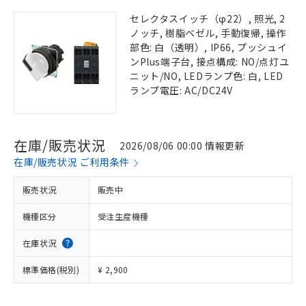
セレクタスイッチ（φ22）, 照光, 2
ノッチ, 樹脂ベゼル, 手動復帰, 操作
部色: 白（透明）, IP66, プッシュイ
ンPlus端子台, 接点構成: NO/点灯ユ
ニット/NO, LEDランプ色: 白, LED
ランプ電圧: AC/DC24V
在庫/販売状況
2026/08/06 00:00 情報更新
在庫/販売状況 ご利用条件
販売状況
販売中
機種区分
受注生産機種
在庫状況
標準価格(税別)
¥ 2,900