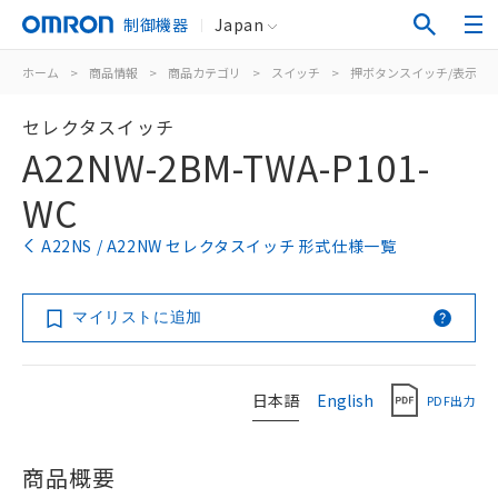
制御機器
Japan
ホーム
>
商品情報
>
商品カテゴリ
>
スイッチ
>
押ボタンスイッチ/表示灯
セレクタスイッチ
A22NW-2BM-TWA-P101-
WC
A22NS / A22NW セレクタスイッチ 形式仕様一覧
マイリストに追加
日本語
English
PDF出力
商品概要