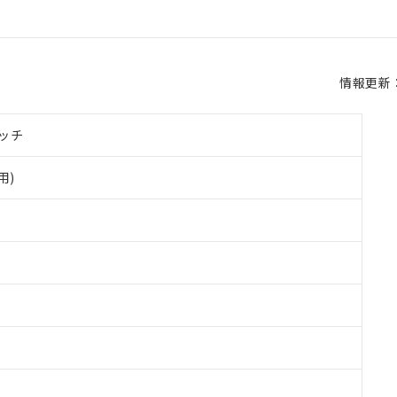
情報更新：2
ッチ
用)