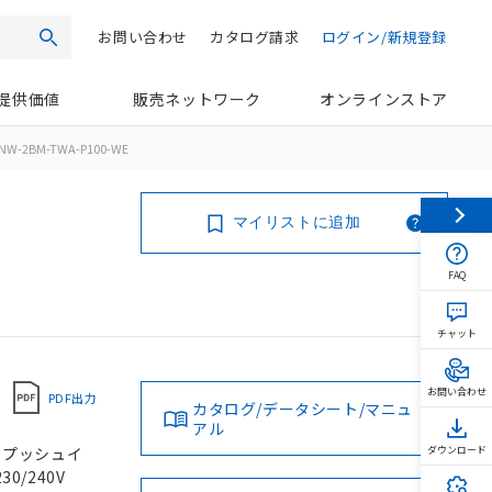
お問い合わせ
カタログ請求
ログイン/新規登録
検索
提供価値
販売ネットワーク
オンラインストア
NW-2BM-TWA-P100-WE
マイリストに追加
FAQ
チャット
お問い合わせ
PDF出力
カタログ/データシート/マニュ
アル
, プッシュイ
ダウンロード
30/240V