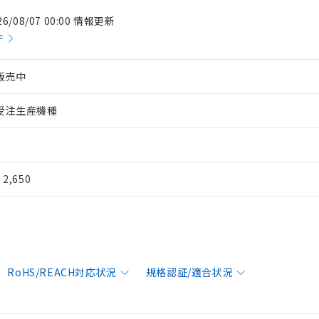
26/08/07 00:00 情報更新
件
販売中
受注生産機種
¥ 2,650
RoHS/REACH対応状況
規格認証/適合状況