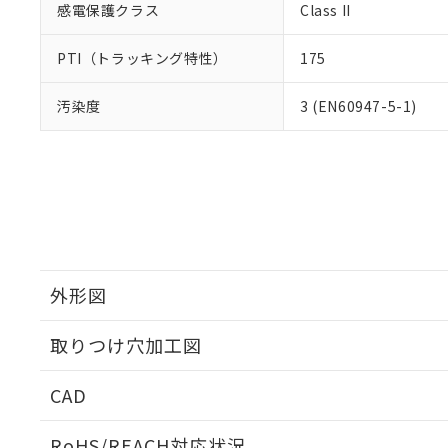
感電保護クラス
Class II
PTI（トラッキング特性）
175
汚染度
3 (EN60947-5-1)
外形図
取りつけ穴加工図
CAD
ログイン/会員登録いただくと、CADデータをダウンロ
RoHS/REACH対応状況