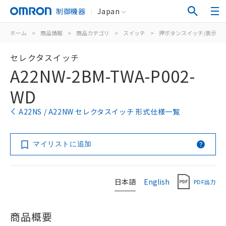
制御機器
Japan
ホーム
>
商品情報
>
商品カテゴリ
>
スイッチ
>
押ボタンスイッチ/表示灯
セレクタスイッチ
A22NW-2BM-TWA-P002-
WD
A22NS / A22NW セレクタスイッチ 形式仕様一覧
マイリストに追加
日本語
English
PDF出力
商品概要