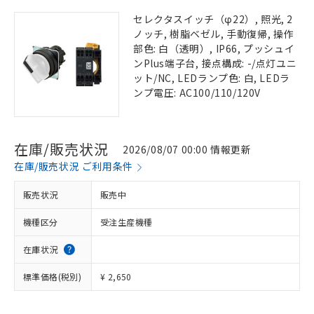
セレクタスイッチ（φ22）, 照光, 2
ノッチ, 樹脂ベゼル, 手動復帰, 操作
部色: 白（透明）, IP66, プッシュイ
ンPlus端子台, 接点構成: -/点灯ユニ
ット/NC, LEDランプ色: 白, LEDラ
ンプ電圧: AC100/110/120V
在庫/販売状況
2026/08/07 00:00 情報更新
在庫/販売状況 ご利用条件
販売状況
販売中
機種区分
受注生産機種
在庫状況
標準価格(税別)
¥ 2,650