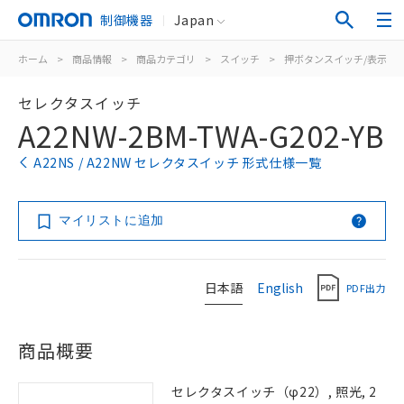
制御機器
Japan
ホーム
>
商品情報
>
商品カテゴリ
>
スイッチ
>
押ボタンスイッチ/表示灯
セレクタスイッチ
A22NW-2BM-TWA-G202-YB
A22NS / A22NW セレクタスイッチ 形式仕様一覧
マイリストに追加
日本語
English
PDF出力
商品概要
セレクタスイッチ（φ22）, 照光, 2