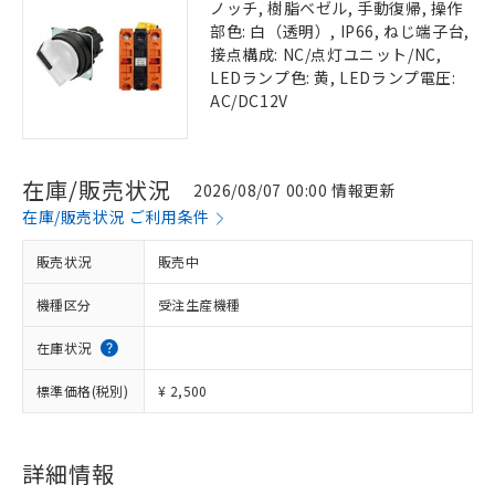
ノッチ, 樹脂ベゼル, 手動復帰, 操作
部色: 白（透明）, IP66, ねじ端子台,
接点構成: NC/点灯ユニット/NC,
LEDランプ色: 黄, LEDランプ電圧:
AC/DC12V
在庫/販売状況
2026/08/07 00:00 情報更新
在庫/販売状況 ご利用条件
販売状況
販売中
機種区分
受注生産機種
在庫状況
標準価格(税別)
¥ 2,500
詳細情報