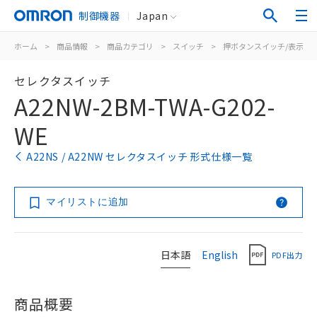
制御機器
Japan
ホーム
>
商品情報
>
商品カテゴリ
>
スイッチ
>
押ボタンスイッチ/表示灯
セレクタスイッチ
A22NW-2BM-TWA-G202-
WE
A22NS / A22NW セレクタスイッチ 形式仕様一覧
マイリストに追加
日本語
English
PDF出力
商品概要