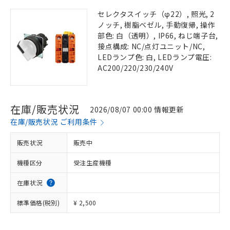
セレクタスイッチ（φ22）, 照光, 2
ノッチ, 樹脂ベゼル, 手動復帰, 操作
部色: 白（透明）, IP66, ねじ端子台,
接点構成: NC/点灯ユニット/NC,
LEDランプ色: 白, LEDランプ電圧:
AC200/220/230/240V
在庫/販売状況
2026/08/07 00:00 情報更新
在庫/販売状況 ご利用条件
販売状況
販売中
機種区分
受注生産機種
在庫状況
標準価格(税別)
¥ 2,500