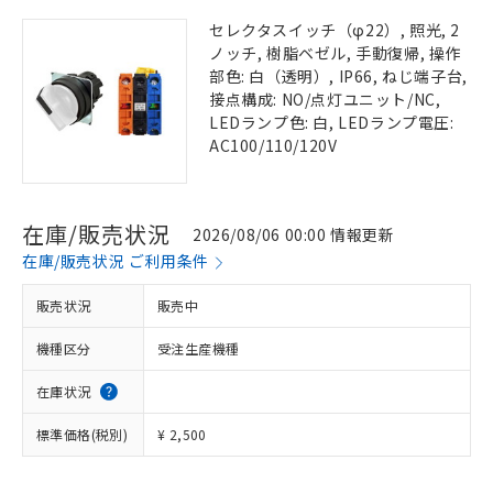
セレクタスイッチ（φ22）, 照光, 2
ノッチ, 樹脂ベゼル, 手動復帰, 操作
部色: 白（透明）, IP66, ねじ端子台,
接点構成: NO/点灯ユニット/NC,
LEDランプ色: 白, LEDランプ電圧:
AC100/110/120V
在庫/販売状況
2026/08/06 00:00 情報更新
在庫/販売状況 ご利用条件
販売状況
販売中
機種区分
受注生産機種
在庫状況
標準価格(税別)
¥ 2,500