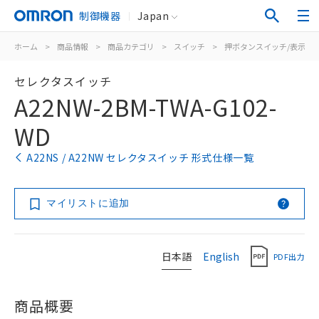
制御機器
Japan
ホーム
>
商品情報
>
商品カテゴリ
>
スイッチ
>
押ボタンスイッチ/表示灯
セレクタスイッチ
A22NW-2BM-TWA-G102-
WD
A22NS / A22NW セレクタスイッチ 形式仕様一覧
マイリストに追加
日本語
English
PDF出力
商品概要