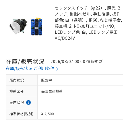
セレクタスイッチ（φ22）, 照光, 2
ノッチ, 樹脂ベゼル, 手動復帰, 操作
部色: 白（透明）, IP66, ねじ端子台,
接点構成: NO/点灯ユニット/NO,
LEDランプ色: 白, LEDランプ電圧:
AC/DC24V
在庫/販売状況
2026/08/07 00:00 情報更新
在庫/販売状況 ご利用条件
販売状況
販売中
機種区分
受注生産機種
在庫状況
標準価格(税別)
¥ 2,500