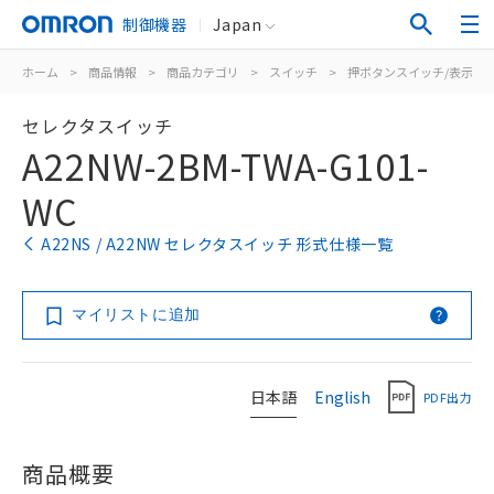
制御機器
Japan
ホーム
>
商品情報
>
商品カテゴリ
>
スイッチ
>
押ボタンスイッチ/表示灯
セレクタスイッチ
A22NW-2BM-TWA-G101-
WC
A22NS / A22NW セレクタスイッチ 形式仕様一覧
マイリストに追加
日本語
English
PDF出力
商品概要