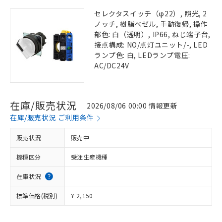
セレクタスイッチ（φ22）, 照光, 2
ノッチ, 樹脂ベゼル, 手動復帰, 操作
部色: 白（透明）, IP66, ねじ端子台,
接点構成: NO/点灯ユニット/-, LED
ランプ色: 白, LEDランプ電圧:
AC/DC24V
在庫/販売状況
2026/08/06 00:00 情報更新
在庫/販売状況 ご利用条件
販売状況
販売中
機種区分
受注生産機種
在庫状況
標準価格(税別)
¥ 2,150