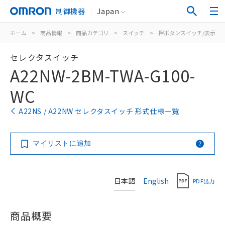
制御機器
Japan
ホーム
>
商品情報
>
商品カテゴリ
>
スイッチ
>
押ボタンスイッチ/表示灯
セレクタスイッチ
A22NW-2BM-TWA-G100-
WC
A22NS / A22NW セレクタスイッチ 形式仕様一覧
マイリストに追加
日本語
English
PDF出力
商品概要