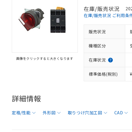
在庫/販売状況
20
在庫/販売状況 ご利用条
販売状況
機種区分
画像をクリックすると大きくなります
在庫状況
標準価格(税別)
詳細情報
定格/性能
外形図
取りつけ穴加工図
CAD