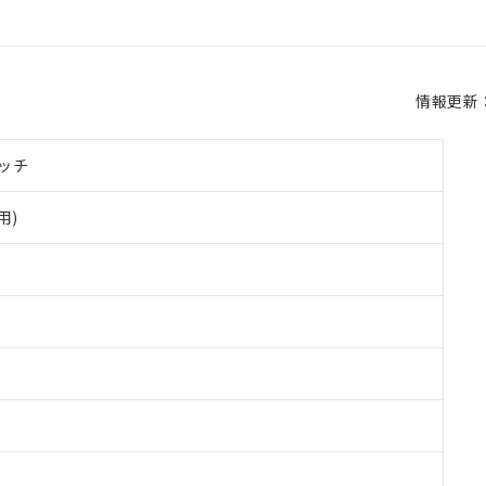
情報更新：2
ッチ
用)