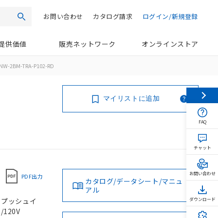
お問い合わせ
カタログ請求
ログイン/新規登録
検索
提供価値
販売ネットワーク
オンラインストア
NW-2BM-TRA-P102-RD
マイリストに追加
FAQ
チャット
お問い合わせ
PDF出力
カタログ/データシート/マニュ
アル
, プッシュイ
ダウンロード
/120V