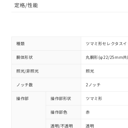
定格/性能
種類
ツマミ形セレクタスイ
胴体形状
丸胴形(φ22/25mm共
照光/非照光
照光
ノッチ数
2ノッチ
操作部
操作部形状
ツマミ形
操作部色
赤
透明/不透明
透明