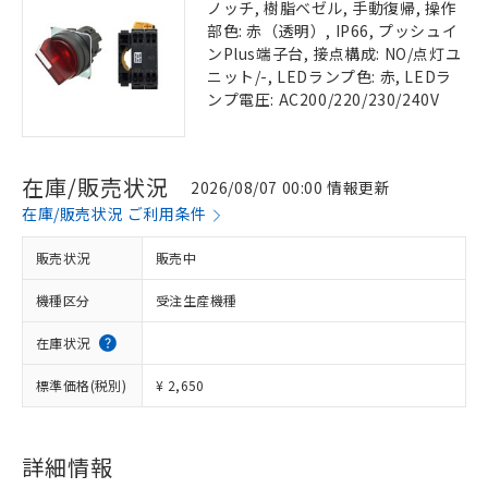
ノッチ, 樹脂ベゼル, 手動復帰, 操作
部色: 赤（透明）, IP66, プッシュイ
ンPlus端子台, 接点構成: NO/点灯ユ
ニット/-, LEDランプ色: 赤, LEDラ
ンプ電圧: AC200/220/230/240V
在庫/販売状況
2026/08/07 00:00 情報更新
在庫/販売状況 ご利用条件
販売状況
販売中
機種区分
受注生産機種
在庫状況
標準価格(税別)
¥ 2,650
詳細情報