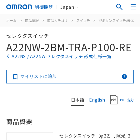
制御機器
Japan
ホーム
>
商品情報
>
商品カテゴリ
>
スイッチ
>
押ボタンスイッチ/表示灯
セレクタスイッチ
A22NW-2BM-TRA-P100-RE
A22NS / A22NW セレクタスイッチ 形式仕様一覧
マイリストに追加
日本語
English
PDF出力
商品概要
セレクタスイッチ（φ22）, 照光, 2