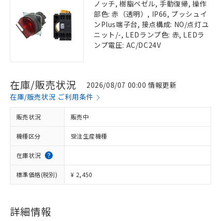
ノッチ, 樹脂ベゼル, 手動復帰, 操作
部色: 赤（透明）, IP66, プッシュイ
ンPlus端子台, 接点構成: NO/点灯ユ
ニット/-, LEDランプ色: 赤, LEDラ
ンプ電圧: AC/DC24V
在庫/販売状況
2026/08/07 00:00 情報更新
在庫/販売状況 ご利用条件
販売状況
販売中
機種区分
受注生産機種
在庫状況
標準価格(税別)
¥ 2,450
詳細情報