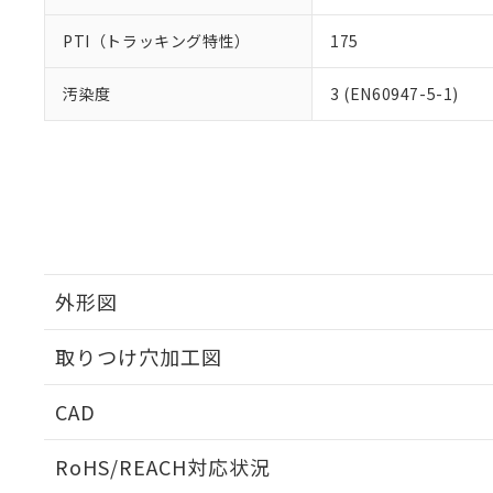
PTI（トラッキング特性）
175
汚染度
3 (EN60947-5-1)
外形図
取りつけ穴加工図
CAD
ログイン/会員登録いただくと、CADデータをダウンロ
RoHS/REACH対応状況