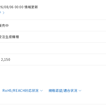
26/08/06 00:00 情報更新
件
販売中
受注生産機種
¥ 2,150
RoHS/REACH対応状況
規格認証/適合状況