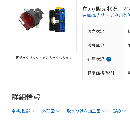
在庫/販売状況
20
在庫/販売状況 ご利用条
販売状況
機種区分
画像をクリックすると大きくなります
在庫状況
標準価格(税別)
詳細情報
定格/性能
外形図
取りつけ穴加工図
CAD