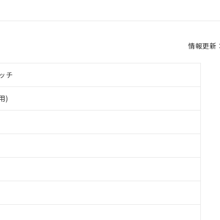
情報更新：2
ッチ
用)