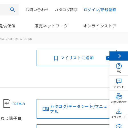
お問い合わせ
カタログ請求
ログイン/新規登録
検索
提供価値
販売ネットワーク
オンラインストア
NW-2BM-TRA-G100-RD
マイリストに追加
FAQ
チャット
お問い合わせ
PDF出力
カタログ/データシート/マニュ
アル
, ねじ端子台,
ダウンロード