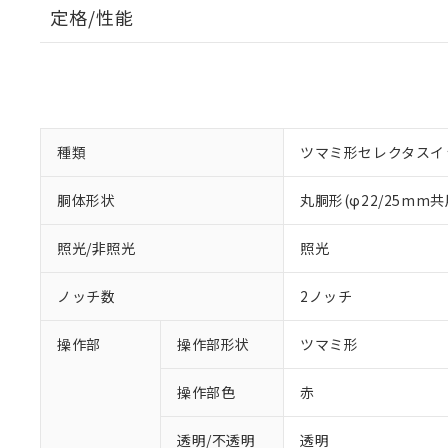
定格/性能
種類
ツマミ形セレクタスイ
胴体形状
丸胴形(φ22/25mm共
照光/非照光
照光
ノッチ数
2ノッチ
操作部
操作部形状
ツマミ形
操作部色
赤
透明/不透明
透明