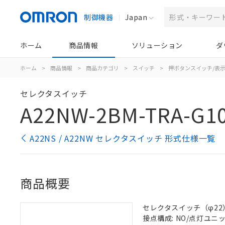
制御機器
Japan
ホーム
商品情報
ソリューション
ダ
ホーム
>
商品情報
>
商品カテゴリ
>
スイッチ
>
押ボタンスイッチ/表
セレクタスイッチ
A22NW-2BM-TRA-G1
A22NS / A22NW セレクタスイッチ 形式仕様一覧
商品概要
セレクタスイッチ（φ22）,
接点構成: NO/点灯ユニット/