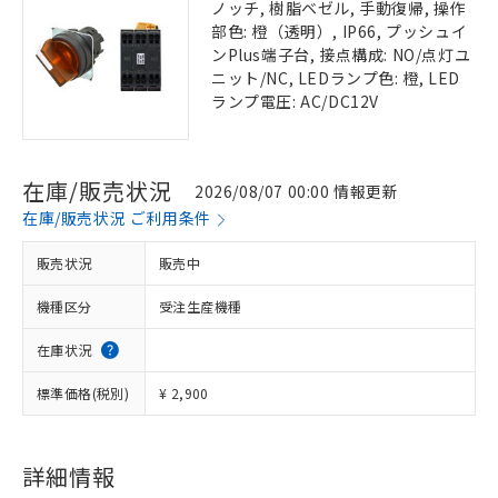
ノッチ, 樹脂ベゼル, 手動復帰, 操作
部色: 橙（透明）, IP66, プッシュイ
ンPlus端子台, 接点構成: NO/点灯ユ
ニット/NC, LEDランプ色: 橙, LED
ランプ電圧: AC/DC12V
在庫/販売状況
2026/08/07 00:00 情報更新
在庫/販売状況 ご利用条件
販売状況
販売中
機種区分
受注生産機種
在庫状況
標準価格(税別)
¥ 2,900
詳細情報