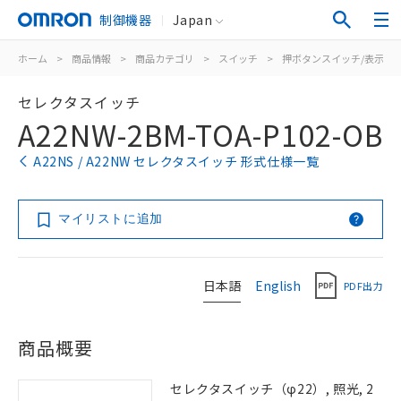
制御機器
Japan
ホーム
>
商品情報
>
商品カテゴリ
>
スイッチ
>
押ボタンスイッチ/表示灯
セレクタスイッチ
A22NW-2BM-TOA-P102-OB
A22NS / A22NW セレクタスイッチ 形式仕様一覧
マイリストに追加
日本語
English
PDF出力
商品概要
セレクタスイッチ（φ22）, 照光, 2