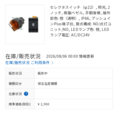
セレクタスイッチ（φ22）, 照光, 2
ノッチ, 樹脂ベゼル, 手動復帰, 操作
部色: 橙（透明）, IP66, プッシュイ
ンPlus端子台, 接点構成: NO/点灯ユ
ニット/NO, LEDランプ色: 橙, LED
ランプ電圧: AC/DC24V
在庫/販売状況
2026/08/06 00:00 情報更新
在庫/販売状況 ご利用条件
販売状況
販売中
機種区分
受注生産機種
在庫状況
標準価格(税別)
¥ 2,900