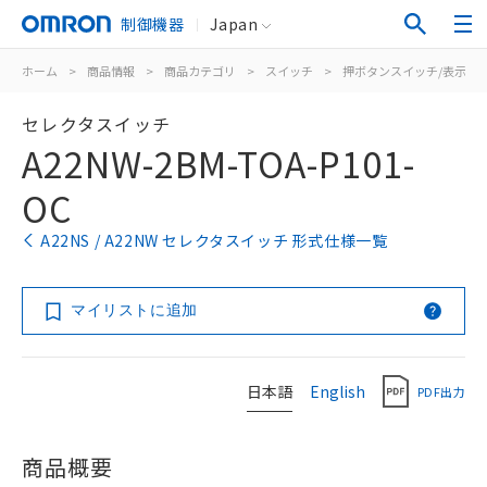
制御機器
Japan
ホーム
>
商品情報
>
商品カテゴリ
>
スイッチ
>
押ボタンスイッチ/表示灯
セレクタスイッチ
A22NW-2BM-TOA-P101-
OC
A22NS / A22NW セレクタスイッチ 形式仕様一覧
マイリストに追加
日本語
English
PDF出力
商品概要