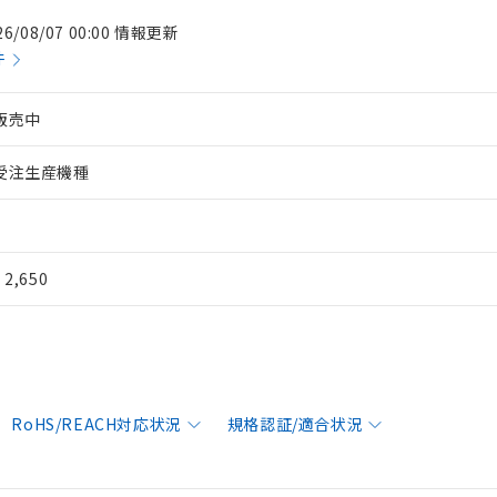
26/08/07 00:00 情報更新
件
販売中
受注生産機種
¥ 2,650
RoHS/REACH対応状況
規格認証/適合状況