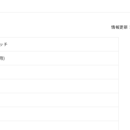
情報更新：2
ッチ
用)