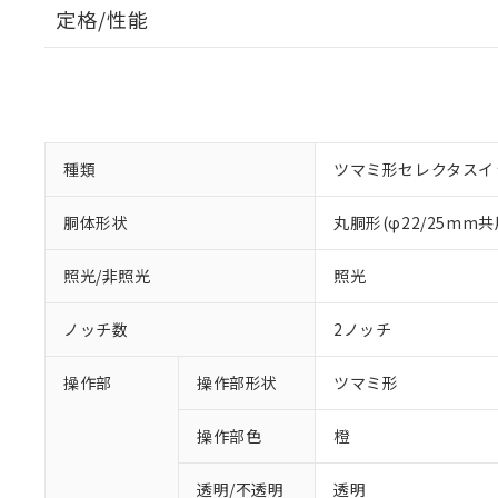
定格/性能
種類
ツマミ形セレクタスイ
胴体形状
丸胴形(φ22/25mm共
照光/非照光
照光
ノッチ数
2ノッチ
操作部
操作部形状
ツマミ形
操作部色
橙
透明/不透明
透明