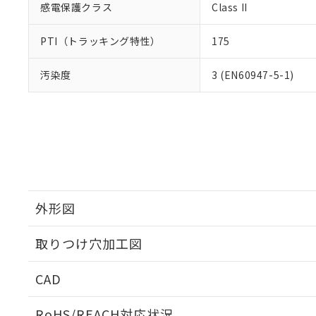
感電保護クラス
Class II
PTI（トラッキング特性）
175
汚染度
3 (EN60947-5-1)
外形図
取りつけ穴加工図
CAD
ログイン/会員登録いただくと、CADデータをダウンロ
RoHS/REACH対応状況