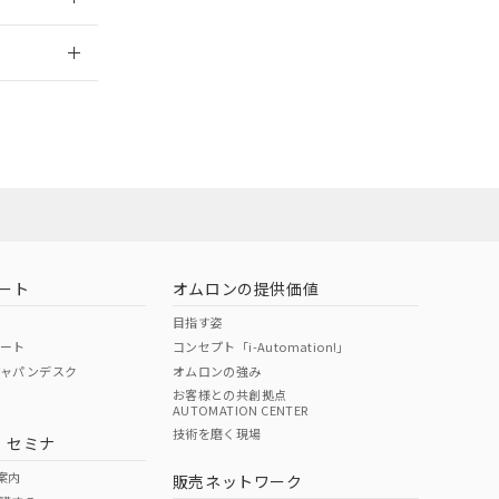
2026/7/29
担当オムロン
お問い合わせ
ート
オムロンの提供価値
目指す姿
ポート
コンセプト「i-Automation!」
ジャパンデスク
オムロンの強み
お客様との共創拠点
AUTOMATION CENTER
DIBP
BBP
DEHP
環境保護
技術を磨く現場
・セミナ
使用期限
案内
販売ネットワーク