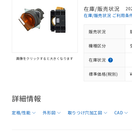
在庫/販売状況
20
在庫/販売状況 ご利用条
販売状況
機種区分
画像をクリックすると大きくなります
在庫状況
標準価格(税別)
詳細情報
定格/性能
外形図
取りつけ穴加工図
CAD