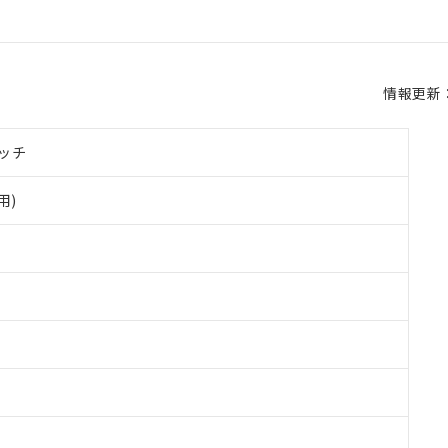
情報更新：2
ッチ
用)