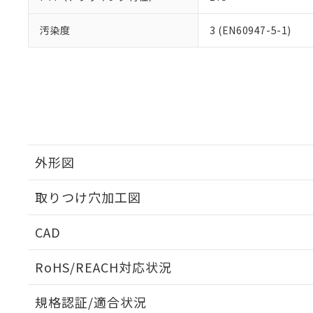
汚染度
3 (EN60947-5-1)
外形図
取りつけ穴加工図
CAD
ログイン/会員登録いただくと、CADデータをダウンロ
RoHS/REACH対応状況
規格認証/適合状況