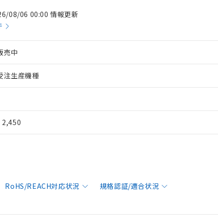
26/08/06 00:00 情報更新
件
販売中
受注生産機種
¥ 2,450
RoHS/REACH対応状況
規格認証/適合状況