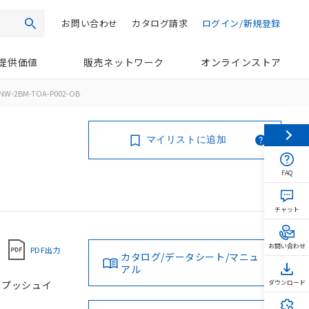
お問い合わせ
カタログ請求
ログイン/新規登録
検索
提供価値
販売ネットワーク
オンラインストア
NW-2BM-TOA-P002-OB
マイリストに追加
FAQ
チャット
お問い合わせ
PDF出力
カタログ/データシート/マニュ
アル
, プッシュイ
ダウンロード