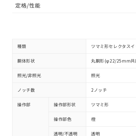
定格/性能
種類
ツマミ形セレクタスイ
胴体形状
丸胴形(φ22/25mm共
照光/非照光
照光
ノッチ数
2ノッチ
操作部
操作部形状
ツマミ形
操作部色
橙
透明/不透明
透明