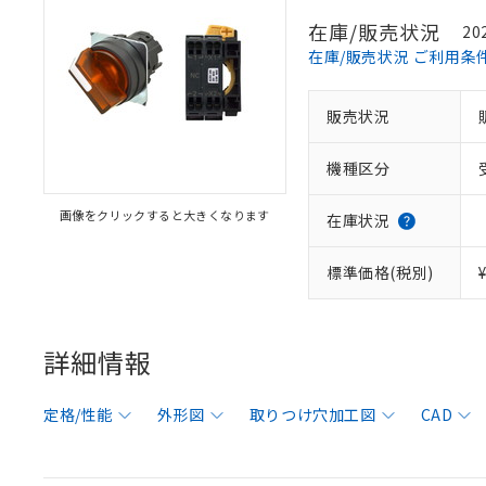
在庫/販売状況
20
在庫/販売状況 ご利用条
販売状況
機種区分
画像をクリックすると大きくなります
在庫状況
標準価格(税別)
詳細情報
定格/性能
外形図
取りつけ穴加工図
CAD