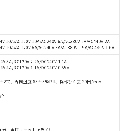
材料含有率が中国RoHSの基準値を超えていることを示します。
、当社制御機器事業取扱商品の当社在庫状況および標準価格(税抜)
ら貴社製品のうち、外国為替および外国貿易法に定める商品（以下｢
質）：
す。当社販売部門へお問い合わせください。
 水銀(Hg) 1000ppm以下、 カドミウム(Cd) 100ppm以下、
たは国外への提供する場合は、日本国政府の輸出許可(または役務取
000ppm以下、ポリ臭化ビフェニル類(PBB) 1000ppm以下、ポリ臭化ジフェニルエーテル類(P
事業取扱商品の中には、本サービスの対象外となる商品もあること
手続きをとります。
キシル) (DEHP)(別名：DOP) 1000ppm以下、フタル酸ブチルベンジル（BBP） 100
(GB/T26572)：
以下、フタル酸ジイソブチル (DIBP) 1000ppm以下
び標準価格照会結果は、記載している更新日時点での社内データに
物を破棄する場合は、完全に破砕するなど、違法に輸出されないよ
(水銀) : 1000ppm、 Cd(カドミウム) : 100ppm、
業用監視および制御機器に対する適用除外項目は除く。
覧された時点での実際の在庫および標準価格とは異なる場合がある
1000ppm、 PBBs(ポリ臭化ビフェニル類) : 1000ppm、 PBDEs(ポリ臭化ジフェニルエーテル類
物質については閾値を超える意図的な使用がないことを確認しています。
上の在庫あり
 1000ppm、 DIBP(フタル酸ジイソブチル) : 1000ppm、 BBP(フタル酸ブチルベンジル) :
品を、核兵器、ミサイル、化学兵器、生物兵器またはその他武器並
V 10A/AC120V 10A/AC240V 6A/AC380V 2A/AC440V 2A
チルヘキシル)) : 1000ppm
況および標準価格はお客様のお取引先、またはお客様担当のオムロ
用いたしません。
 10A/AC120V 6A/AC240V 3A/AC380V 1.9A/AC440V 1.6A
ご相談ください。
は満たないが在庫あり
製品を第三者に販売する場合は、上記1、2および3の内容を当該第
機器販売店や当社販売拠点は「
販売ネットワーク
」をご確認くだ
販売先および販売に係わる関係者が違法に輸出するおそれがある場
用期限
V 8A/DC120V 2.2A/DC240V 1.1A
び標準価格結果を当社の事前の承諾なく第三者に漏洩または開示し
え状況などにより、予定月が前後することがあります。
(最新の在庫状況については、お客様のお取引先、またはお客様担当
V 4A/DC120V 1.1A/DC240V 0.55A
（10物質）のすべてが基準値以下であることを示します。
店・当社販売員にご確認ください)
能（部品リスト作成サービス）をご利用いただくには、I-Webメン
使用状況下において有害物質が外部に漏えいし、環境に深刻な影響を
あります。
0±2℃、周囲湿度 65±5%RH、操作ひん度 30回/min
機種、また在庫状況の情報を公開していない機種
ェブサイト上で当社にご登録された部品リストについて、当社およ
書ダウンロード
す。当社販売部門へお問い合わせください。
品・サービスに関するお客様との取引・商談に必要な範囲で利用す
合意する
キャンセル
子台
書をダウンロードすることができます。
利用者とは、
"個人情報の共同利用に関して"
の「1.共同利用者の
します。
10物質）の非含有証明書
明書（当社基準）
日時点で非含有を証明するもので、過去に遡って非含有を証明するも
00Vメガ、点灯ユニットは除く)