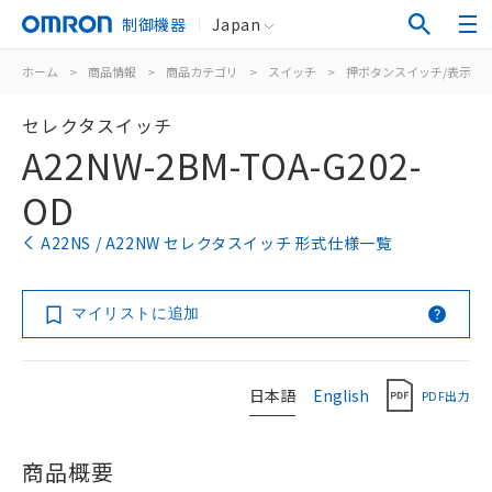
制御機器
Japan
ホーム
>
商品情報
>
商品カテゴリ
>
スイッチ
>
押ボタンスイッチ/表示灯
セレクタスイッチ
A22NW-2BM-TOA-G202-
OD
A22NS / A22NW セレクタスイッチ 形式仕様一覧
マイリストに追加
日本語
English
PDF出力
商品概要