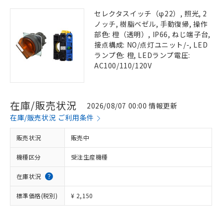
セレクタスイッチ（φ22）, 照光, 2
ノッチ, 樹脂ベゼル, 手動復帰, 操作
部色: 橙（透明）, IP66, ねじ端子台,
接点構成: NO/点灯ユニット/-, LED
ランプ色: 橙, LEDランプ電圧:
AC100/110/120V
在庫/販売状況
2026/08/07 00:00 情報更新
在庫/販売状況 ご利用条件
販売状況
販売中
機種区分
受注生産機種
在庫状況
標準価格(税別)
¥ 2,150