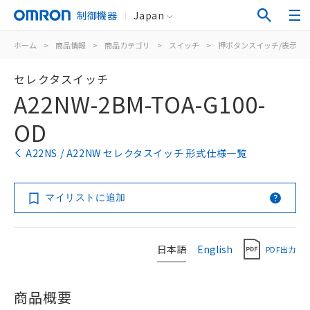
制御機器
Japan
ホーム
>
商品情報
>
商品カテゴリ
>
スイッチ
>
押ボタンスイッチ/表示灯
セレクタスイッチ
A22NW-2BM-TOA-G100-
OD
A22NS / A22NW セレクタスイッチ 形式仕様一覧
マイリストに追加
日本語
English
PDF出力
商品概要