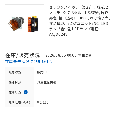
セレクタスイッチ（φ22）, 照光, 2
ノッチ, 樹脂ベゼル, 手動復帰, 操作
部色: 橙（透明）, IP66, ねじ端子台,
接点構成: -/点灯ユニット/NC, LED
ランプ色: 橙, LEDランプ電圧:
AC/DC24V
在庫/販売状況
2026/08/06 00:00 情報更新
在庫/販売状況 ご利用条件
販売状況
販売中
機種区分
受注生産機種
在庫状況
標準価格(税別)
¥ 2,150