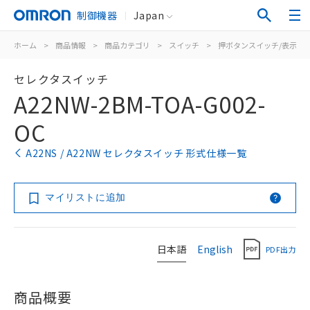
制御機器
Japan
ホーム
>
商品情報
>
商品カテゴリ
>
スイッチ
>
押ボタンスイッチ/表示灯
セレクタスイッチ
A22NW-2BM-TOA-G002-
OC
A22NS / A22NW セレクタスイッチ 形式仕様一覧
マイリストに追加
日本語
English
PDF出力
商品概要