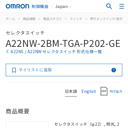
制御機器
Japan
ホーム
>
商品情報
>
商品カテゴリ
>
スイッチ
>
押ボタンスイッチ/表示灯
セレクタスイッチ
A22NW-2BM-TGA-P202-GE
A22NS / A22NW セレクタスイッチ 形式仕様一覧
マイリストに追加
日本語
English
PDF出力
商品概要
セレクタスイッチ（φ22）, 照光, 2