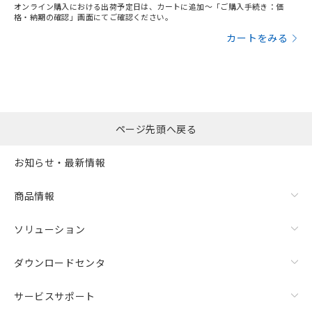
オンライン購入における出荷予定日は、カートに追加～「ご購入手続き：価
格・納期の確認」画面にてご確認ください。
カートをみる
ページ先頭へ戻る
お知らせ・最新情報
商品情報
ソリューション
ダウンロードセンタ
サービスサポート