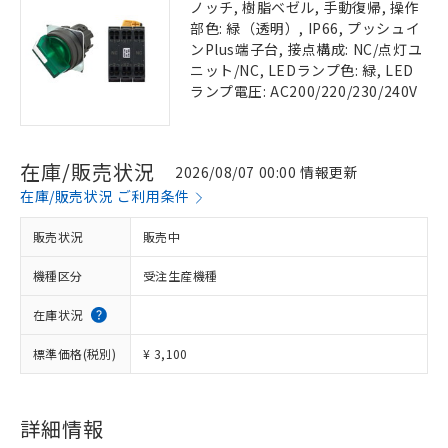
ノッチ, 樹脂ベゼル, 手動復帰, 操作
部色: 緑（透明）, IP66, プッシュイ
ンPlus端子台, 接点構成: NC/点灯ユ
ニット/NC, LEDランプ色: 緑, LED
ランプ電圧: AC200/220/230/240V
在庫/販売状況
2026/08/07 00:00 情報更新
在庫/販売状況 ご利用条件
販売状況
販売中
機種区分
受注生産機種
在庫状況
標準価格(税別)
¥ 3,100
詳細情報