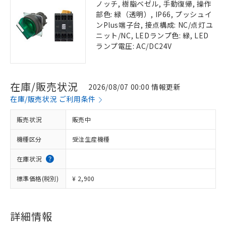
ノッチ, 樹脂ベゼル, 手動復帰, 操作
部色: 緑（透明）, IP66, プッシュイ
ンPlus端子台, 接点構成: NC/点灯ユ
ニット/NC, LEDランプ色: 緑, LED
ランプ電圧: AC/DC24V
在庫/販売状況
2026/08/07 00:00 情報更新
在庫/販売状況 ご利用条件
販売状況
販売中
機種区分
受注生産機種
在庫状況
標準価格(税別)
¥ 2,900
詳細情報