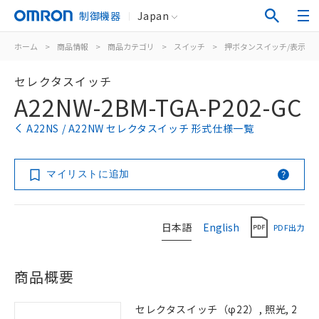
制御機器
Japan
ホーム
>
商品情報
>
商品カテゴリ
>
スイッチ
>
押ボタンスイッチ/表示灯
セレクタスイッチ
A22NW-2BM-TGA-P202-GC
A22NS / A22NW セレクタスイッチ 形式仕様一覧
マイリストに追加
日本語
English
PDF出力
商品概要
セレクタスイッチ（φ22）, 照光, 2