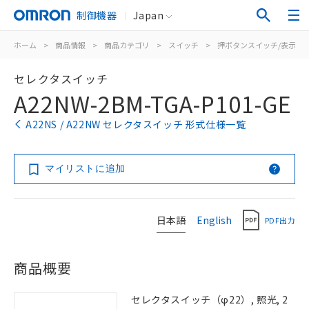
制御機器
Japan
ホーム
>
商品情報
>
商品カテゴリ
>
スイッチ
>
押ボタンスイッチ/表示灯
セレクタスイッチ
A22NW-2BM-TGA-P101-GE
A22NS / A22NW セレクタスイッチ 形式仕様一覧
マイリストに追加
日本語
English
PDF出力
商品概要
セレクタスイッチ（φ22）, 照光, 2