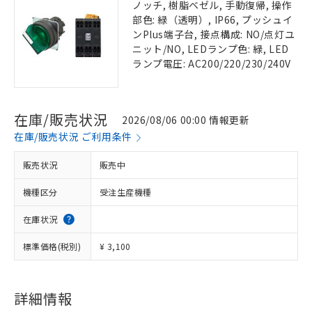
ノッチ, 樹脂ベゼル, 手動復帰, 操作
部色: 緑（透明）, IP66, プッシュイ
ンPlus端子台, 接点構成: NO/点灯ユ
ニット/NO, LEDランプ色: 緑, LED
ランプ電圧: AC200/220/230/240V
在庫/販売状況
2026/08/06 00:00 情報更新
在庫/販売状況 ご利用条件
販売状況
販売中
機種区分
受注生産機種
在庫状況
標準価格(税別)
¥ 3,100
詳細情報