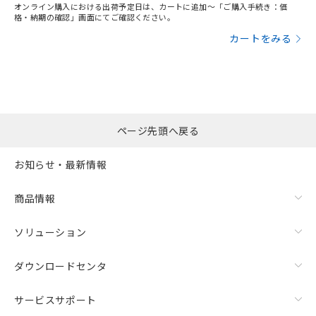
オンライン購入における出荷予定日は、カートに追加～「ご購入手続き：価
格・納期の確認」画面にてご確認ください。
カートをみる
ページ先頭へ戻る
お知らせ・最新情報
商品情報
ソリューション
ダウンロードセンタ
サービスサポート