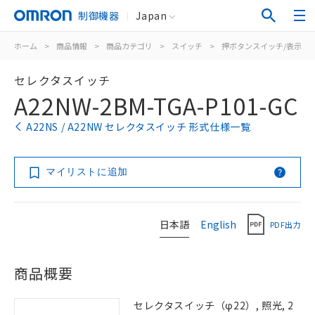
制御機器
Japan
ホーム
>
商品情報
>
商品カテゴリ
>
スイッチ
>
押ボタンスイッチ/表示灯
セレクタスイッチ
A22NW-2BM-TGA-P101-GC
A22NS / A22NW セレクタスイッチ 形式仕様一覧
マイリストに追加
日本語
English
PDF出力
商品概要
セレクタスイッチ（φ22）, 照光, 2