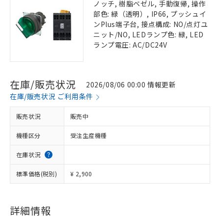
ノッチ, 樹脂ベゼル, 手動復帰, 操作
部色: 緑（透明）, IP66, プッシュイ
ンPlus端子台, 接点構成: NO/点灯ユ
ニット/NO, LEDランプ色: 緑, LED
ランプ電圧: AC/DC24V
在庫/販売状況
2026/08/06 00:00 情報更新
在庫/販売状況 ご利用条件
販売状況
販売中
機種区分
受注生産機種
在庫状況
標準価格(税別)
¥ 2,900
詳細情報