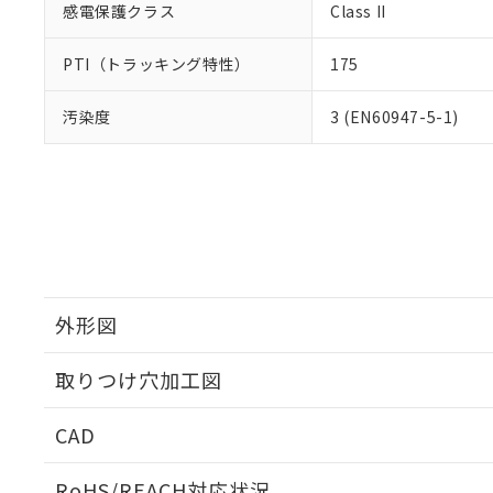
感電保護クラス
Class II
PTI（トラッキング特性）
175
汚染度
3 (EN60947-5-1)
外形図
取りつけ穴加工図
CAD
ログイン/会員登録いただくと、CADデータをダウンロ
RoHS/REACH対応状況