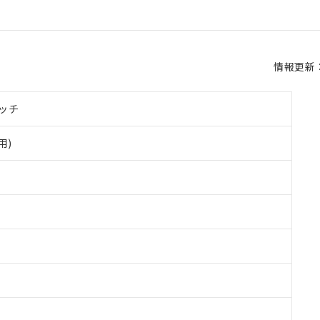
情報更新：2
ッチ
用)