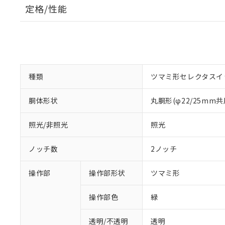
定格/性能
種類
ツマミ形セレクタスイ
胴体形状
丸胴形(φ22/25mm共
照光/非照光
照光
ノッチ数
2ノッチ
操作部
操作部形状
ツマミ形
操作部色
緑
透明/不透明
透明