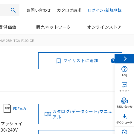
お問い合わせ
カタログ請求
ログイン/新規登録
検索
提供価値
販売ネットワーク
オンラインストア
NW-2BM-TGA-P100-GE
マイリストに追加
FAQ
チャット
お問い合わせ
PDF出力
カタログ/データシート/マニュ
アル
, プッシュイ
ダウンロード
30/240V