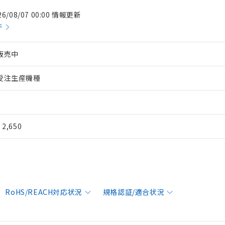
26/08/07 00:00 情報更新
件
販売中
受注生産機種
¥ 2,650
RoHS/REACH対応状況
規格認証/適合状況