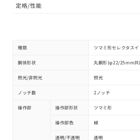
定格/性能
種類
ツマミ形セレクタスイ
胴体形状
丸胴形(φ22/25mm共
照光/非照光
照光
ノッチ数
2ノッチ
操作部
操作部形状
ツマミ形
操作部色
緑
透明/不透明
透明