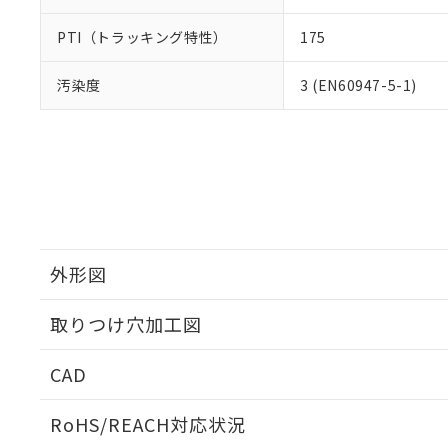
PTI（トラッキング特性）
175
汚染度
3 (EN60947-5-1)
外形図
取りつけ穴加工図
CAD
ログイン/会員登録いただくと、CADデータをダウンロ
RoHS/REACH対応状況