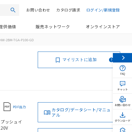
お問い合わせ
カタログ請求
ログイン/新規登録
検索
提供価値
販売ネットワーク
オンラインストア
NW-2BM-TGA-P100-GD
マイリストに追加
FAQ
チャット
お問い合わせ
PDF出力
カタログ/データシート/マニュ
アル
, プッシュイ
ダウンロード
20V