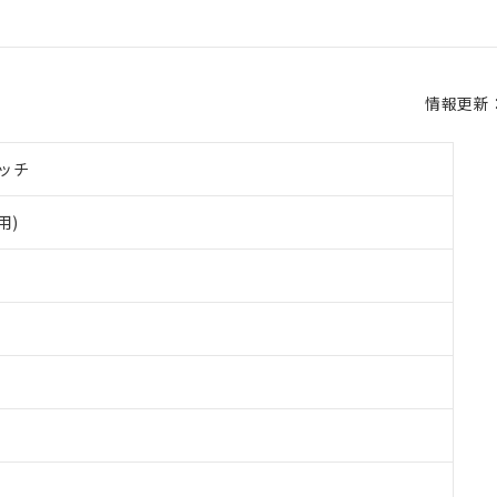
情報更新：2
ッチ
用)