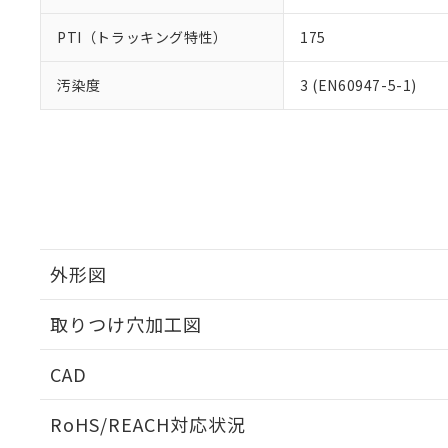
PTI（トラッキング特性）
175
汚染度
3 (EN60947-5-1)
外形図
取りつけ穴加工図
CAD
ログイン/会員登録いただくと、CADデータをダウンロ
RoHS/REACH対応状況