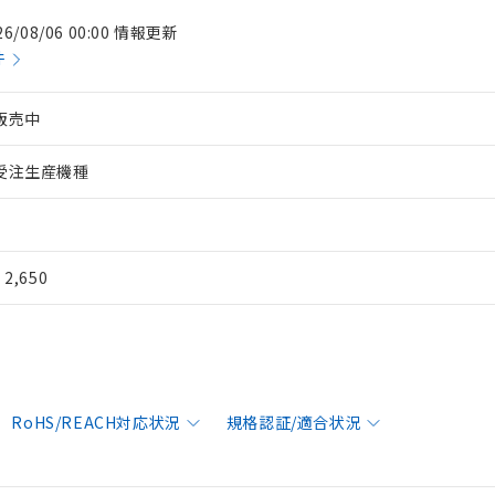
26/08/06 00:00 情報更新
件
販売中
受注生産機種
¥ 2,650
RoHS/REACH対応状況
規格認証/適合状況