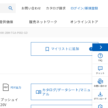
お問い合わせ
カタログ請求
ログイン/新規登録
検索
提供価値
販売ネットワーク
オンラインストア
NW-2BM-TGA-P002-GD
マイリストに追加
FAQ
チャット
お問い合わせ
PDF出力
カタログ/データシート/マニュ
アル
, プッシュイ
ダウンロード
20V