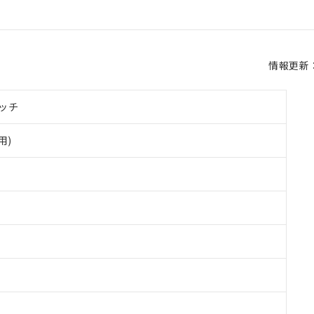
情報更新：2
ッチ
用)