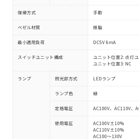
復帰方式
手動
ベゼル材質
樹脂
最小適用負荷
DC5V 6mA
スイッチユニット構成
ユニット位置2: 点灯
ユニット位置3: NC
ランプ
照光部方式
LEDランプ
※1 対応状況
ランプ色
緑
対応済み：EU
対応予定：EU R
定格電圧
AC100V、AC110V、A
対応予定なし：EU
調査・確認中：EU
ご利用条件
使用電圧
AC100V±10%
非該当品：ライセ
AC110V±10%
※1 中国RoHS
仕入先様の事情に
AC100～130V