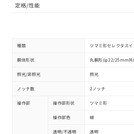
定格/性能
種類
ツマミ形セレクタスイ
胴体形状
丸胴形(φ22/25mm共
照光/非照光
照光
ノッチ数
2ノッチ
操作部
操作部形状
ツマミ形
操作部色
緑
透明/不透明
透明