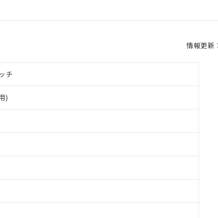
情報更新：2
ッチ
用)