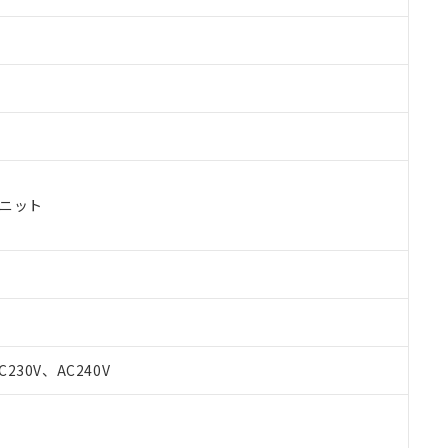
ユニット
C230V、AC240V