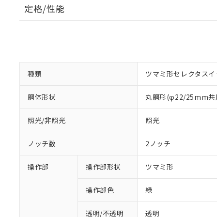
定格/性能
種類
ツマミ形セレクタスイ
胴体形状
丸胴形(φ22/25mm共
照光/非照光
照光
ノッチ数
2ノッチ
操作部
操作部形状
ツマミ形
操作部色
緑
透明/不透明
透明