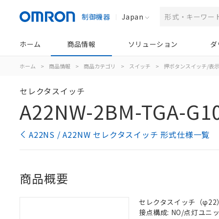
制御機器
Japan
ホーム
商品情報
ソリューション
ダ
ホーム
>
商品情報
>
商品カテゴリ
>
スイッチ
>
押ボタンスイッチ/表
セレクタスイッチ
A22NW-2BM-TGA-G1
A22NS / A22NW セレクタスイッチ 形式仕様一覧
商品概要
セレクタスイッチ（φ22）,
接点構成: NO/点灯ユニット/