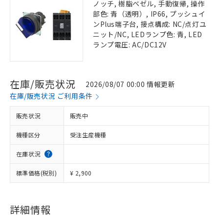
ノッチ, 樹脂ベゼル, 手動復帰, 操作
部色: 青（透明）, IP66, プッシュイ
ンPlus端子台, 接点構成: NC/点灯ユ
ニット/NC, LEDランプ色: 青, LED
ランプ電圧: AC/DC12V
在庫/販売状況
2026/08/07 00:00 情報更新
在庫/販売状況 ご利用条件
販売状況
販売中
機種区分
受注生産機種
在庫状況
標準価格(税別)
¥ 2,900
詳細情報