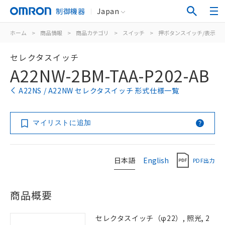
制御機器
Japan
ホーム
>
商品情報
>
商品カテゴリ
>
スイッチ
>
押ボタンスイッチ/表示灯
セレクタスイッチ
A22NW-2BM-TAA-P202-AB
A22NS / A22NW セレクタスイッチ 形式仕様一覧
マイリストに追加
日本語
English
PDF出力
商品概要
セレクタスイッチ（φ22）, 照光, 2