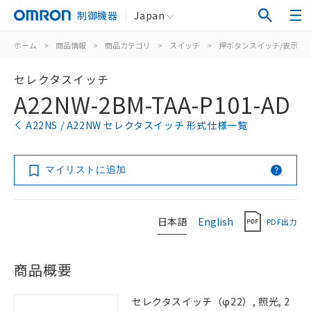
制御機器
Japan
ホーム
>
商品情報
>
商品カテゴリ
>
スイッチ
>
押ボタンスイッチ/表示灯
セレクタスイッチ
A22NW-2BM-TAA-P101-AD
A22NS / A22NW セレクタスイッチ 形式仕様一覧
マイリストに追加
日本語
English
PDF出力
商品概要
セレクタスイッチ（φ22）, 照光, 2