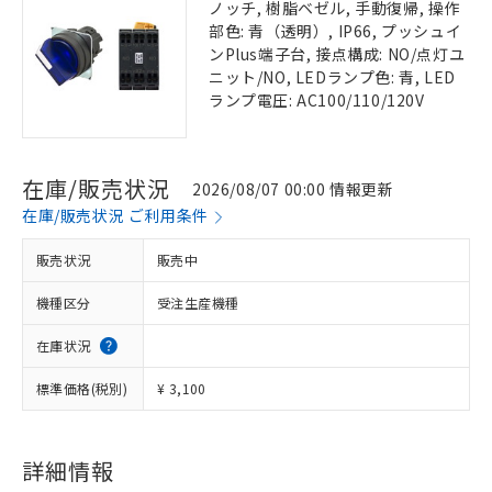
ノッチ, 樹脂ベゼル, 手動復帰, 操作
部色: 青（透明）, IP66, プッシュイ
ンPlus端子台, 接点構成: NO/点灯ユ
ニット/NO, LEDランプ色: 青, LED
ランプ電圧: AC100/110/120V
在庫/販売状況
2026/08/07 00:00 情報更新
在庫/販売状況 ご利用条件
販売状況
販売中
機種区分
受注生産機種
在庫状況
標準価格(税別)
¥ 3,100
詳細情報