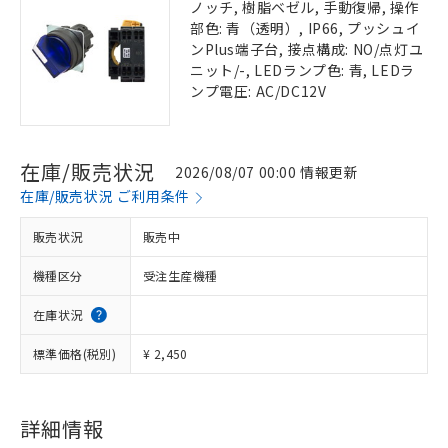
ノッチ, 樹脂ベゼル, 手動復帰, 操作
部色: 青（透明）, IP66, プッシュイ
ンPlus端子台, 接点構成: NO/点灯ユ
ニット/-, LEDランプ色: 青, LEDラ
ンプ電圧: AC/DC12V
在庫/販売状況
2026/08/07 00:00 情報更新
在庫/販売状況 ご利用条件
販売状況
販売中
機種区分
受注生産機種
在庫状況
標準価格(税別)
¥ 2,450
詳細情報