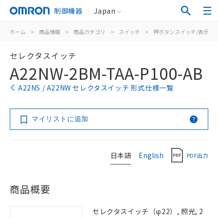
制御機器
Japan
ホーム
>
商品情報
>
商品カテゴリ
>
スイッチ
>
押ボタンスイッチ/表示灯
セレクタスイッチ
A22NW-2BM-TAA-P100-AB
A22NS / A22NW セレクタスイッチ 形式仕様一覧
マイリストに追加
日本語
English
PDF出力
商品概要
セレクタスイッチ（φ22）, 照光, 2