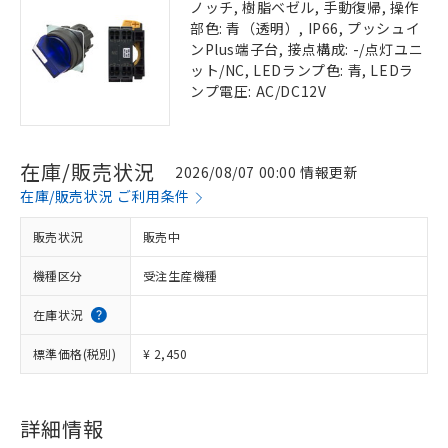
ノッチ, 樹脂ベゼル, 手動復帰, 操作
部色: 青（透明）, IP66, プッシュイ
ンPlus端子台, 接点構成: -/点灯ユニ
ット/NC, LEDランプ色: 青, LEDラ
ンプ電圧: AC/DC12V
在庫/販売状況
2026/08/07 00:00 情報更新
在庫/販売状況 ご利用条件
販売状況
販売中
機種区分
受注生産機種
在庫状況
標準価格(税別)
¥ 2,450
詳細情報