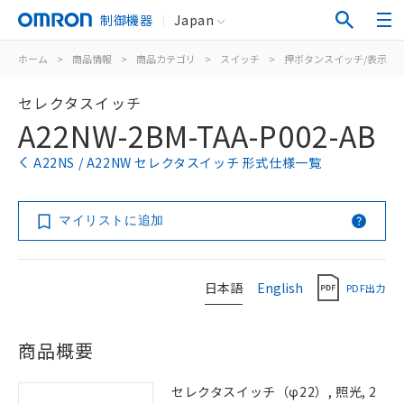
制御機器
Japan
ホーム
>
商品情報
>
商品カテゴリ
>
スイッチ
>
押ボタンスイッチ/表示灯
セレクタスイッチ
A22NW-2BM-TAA-P002-AB
A22NS / A22NW セレクタスイッチ 形式仕様一覧
マイリストに追加
日本語
English
PDF出力
商品概要
セレクタスイッチ（φ22）, 照光, 2