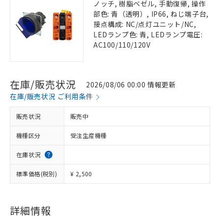
ノッチ, 樹脂ベゼル, 手動復帰, 操作
部色: 青（透明）, IP66, ねじ端子台,
接点構成: NC/点灯ユニット/NC,
LEDランプ色: 青, LEDランプ電圧:
AC100/110/120V
在庫/販売状況
2026/08/06 00:00 情報更新
在庫/販売状況 ご利用条件
販売状況
販売中
機種区分
受注生産機種
在庫状況
標準価格(税別)
¥ 2,500
詳細情報