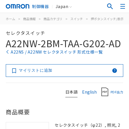
制御機器
Japan
ホーム
>
商品情報
>
商品カテゴリ
>
スイッチ
>
押ボタンスイッチ/表示灯
セレクタスイッチ
A22NW-2BM-TAA-G202-AD
A22NS / A22NW セレクタスイッチ 形式仕様一覧
マイリストに追加
日本語
English
PDF出力
商品概要
セレクタスイッチ（φ22）, 照光, 2