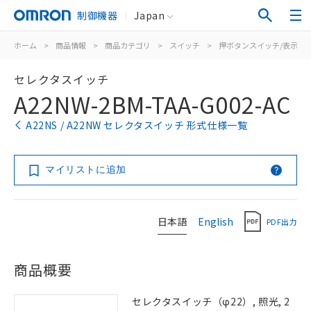
制御機器
Japan
ホーム
>
商品情報
>
商品カテゴリ
>
スイッチ
>
押ボタンスイッチ/表示灯
セレクタスイッチ
A22NW-2BM-TAA-G002-AC
A22NS / A22NW セレクタスイッチ 形式仕様一覧
マイリストに追加
日本語
English
PDF出力
商品概要
セレクタスイッチ（φ22）, 照光, 2