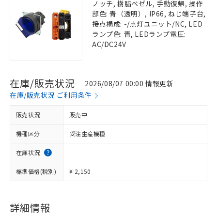
ノッチ, 樹脂ベゼル, 手動復帰, 操作
部色: 青（透明）, IP66, ねじ端子台,
接点構成: -/点灯ユニット/NC, LED
ランプ色: 青, LEDランプ電圧:
AC/DC24V
在庫/販売状況
2026/08/07 00:00 情報更新
在庫/販売状況 ご利用条件
販売状況
販売中
機種区分
受注生産機種
在庫状況
標準価格(税別)
¥ 2,150
詳細情報