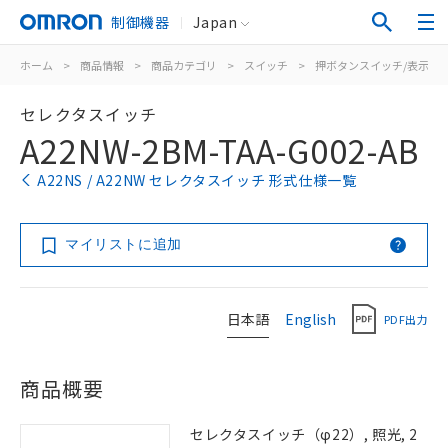
制御機器
Japan
ホーム
>
商品情報
>
商品カテゴリ
>
スイッチ
>
押ボタンスイッチ/表示灯
セレクタスイッチ
A22NW-2BM-TAA-G002-AB
A22NS / A22NW セレクタスイッチ 形式仕様一覧
マイリストに追加
日本語
English
PDF出力
商品概要
セレクタスイッチ（φ22）, 照光, 2