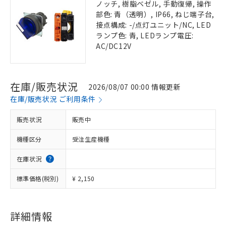
ノッチ, 樹脂ベゼル, 手動復帰, 操作
部色: 青（透明）, IP66, ねじ端子台,
接点構成: -/点灯ユニット/NC, LED
ランプ色: 青, LEDランプ電圧:
AC/DC12V
在庫/販売状況
2026/08/07 00:00 情報更新
在庫/販売状況 ご利用条件
販売状況
販売中
機種区分
受注生産機種
在庫状況
標準価格(税別)
¥ 2,150
詳細情報