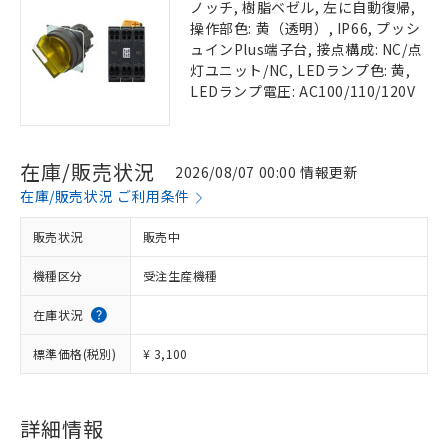
ノッチ, 樹脂ベゼル, 左に自動復帰,
操作部色: 黄（透明）, IP66, プッシ
ュインPlus端子台, 接点構成: NC/点
灯ユニット/NC, LEDランプ色: 黄,
LEDランプ電圧: AC100/110/120V
在庫/販売状況
2026/08/07 00:00 情報更新
在庫/販売状況 ご利用条件
販売状況
販売中
機種区分
受注生産機種
在庫状況
標準価格(税別)
¥ 3,100
詳細情報