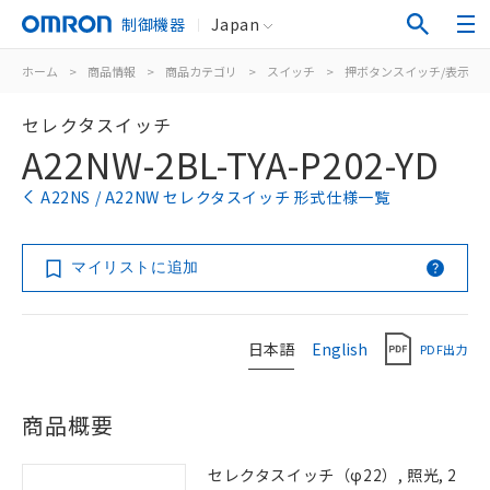
制御機器
Japan
ホーム
>
商品情報
>
商品カテゴリ
>
スイッチ
>
押ボタンスイッチ/表示灯
セレクタスイッチ
A22NW-2BL-TYA-P202-YD
A22NS / A22NW セレクタスイッチ 形式仕様一覧
マイリストに追加
日本語
English
PDF出力
商品概要
セレクタスイッチ（φ22）, 照光, 2