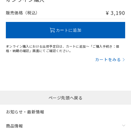
非含有品が必要な際は、弊社営業部門もしくは販売店へお
問い合わせください。
¥ 3,190
販売価格（税込）
この製品のRoHS/REACH対応状況ページへ
カートに追加
オンライン購入における出荷予定日は、カートに追加～「ご購入手続き：価
格・納期の確認」画面にてご確認ください。
カートをみる
ページ先頭へ戻る
お知らせ・最新情報
商品情報