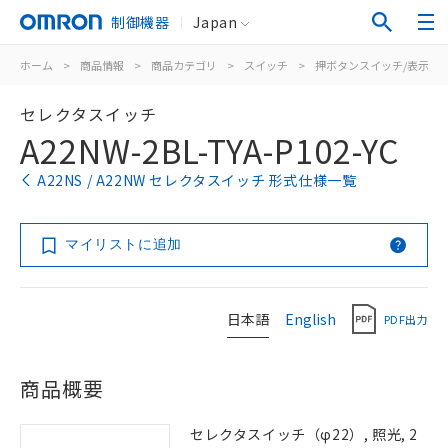
制御機器
Japan
ホーム
>
商品情報
>
商品カテゴリ
>
スイッチ
>
押ボタンスイッチ/表示灯
セレクタスイッチ
A22NW-2BL-TYA-P102-YC
A22NS / A22NW セレクタスイッチ 形式仕様一覧
マイリストに追加
日本語
English
PDF出力
商品概要
セレクタスイッチ（φ22）, 照光, 2