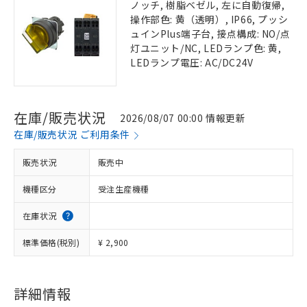
ノッチ, 樹脂ベゼル, 左に自動復帰,
操作部色: 黄（透明）, IP66, プッシ
ュインPlus端子台, 接点構成: NO/点
灯ユニット/NC, LEDランプ色: 黄,
LEDランプ電圧: AC/DC24V
在庫/販売状況
2026/08/07 00:00 情報更新
在庫/販売状況 ご利用条件
販売状況
販売中
機種区分
受注生産機種
在庫状況
標準価格(税別)
¥ 2,900
詳細情報