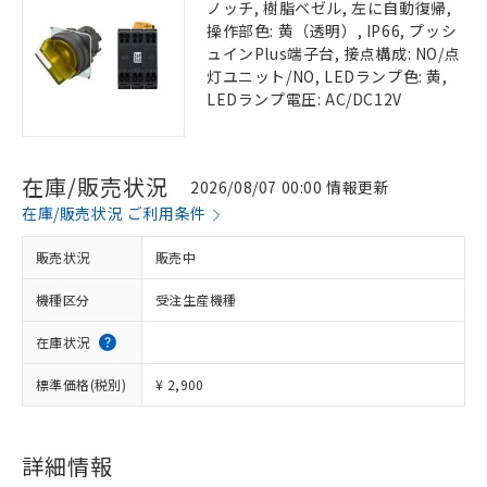
ノッチ, 樹脂ベゼル, 左に自動復帰,
操作部色: 黄（透明）, IP66, プッシ
ュインPlus端子台, 接点構成: NO/点
灯ユニット/NO, LEDランプ色: 黄,
LEDランプ電圧: AC/DC12V
在庫/販売状況
2026/08/07 00:00 情報更新
在庫/販売状況 ご利用条件
販売状況
販売中
機種区分
受注生産機種
在庫状況
標準価格(税別)
¥ 2,900
詳細情報