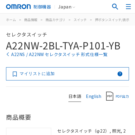
制御機器
Japan
ホーム
>
商品情報
>
商品カテゴリ
>
スイッチ
>
押ボタンスイッチ/表示灯
セレクタスイッチ
A22NW-2BL-TYA-P101-YB
A22NS / A22NW セレクタスイッチ 形式仕様一覧
マイリストに追加
日本語
English
PDF出力
商品概要
セレクタスイッチ（φ22）, 照光, 2