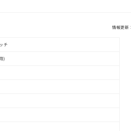
情報更新：2
ッチ
用)