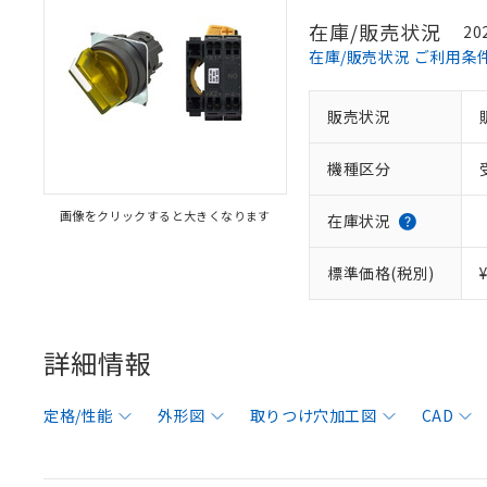
在庫/販売状況
20
在庫/販売状況 ご利用条
販売状況
機種区分
画像をクリックすると大きくなります
在庫状況
標準価格(税別)
詳細情報
定格/性能
外形図
取りつけ穴加工図
CAD