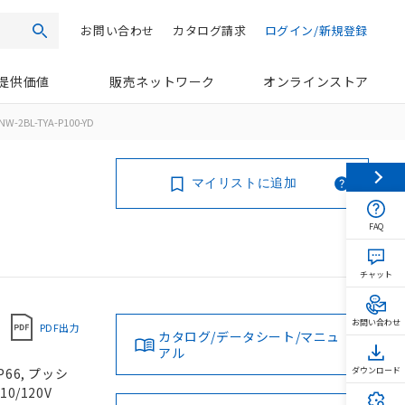
お問い合わせ
カタログ請求
ログイン/新規登録
検索
提供価値
販売ネットワーク
オンラインストア
NW-2BL-TYA-P100-YD
マイリストに追加
FAQ
チャット
お問い合わせ
PDF出力
カタログ/データシート/マニュ
アル
66, プッシ
ダウンロード
0/120V