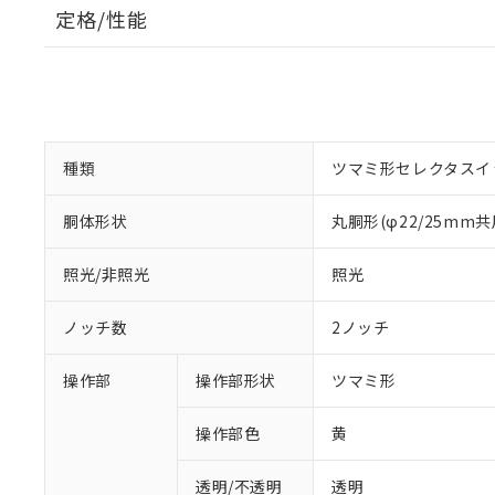
定格/性能
種類
ツマミ形セレクタスイ
胴体形状
丸胴形(φ22/25mm共
照光/非照光
照光
ノッチ数
2ノッチ
操作部
操作部形状
ツマミ形
操作部色
黄
透明/不透明
透明