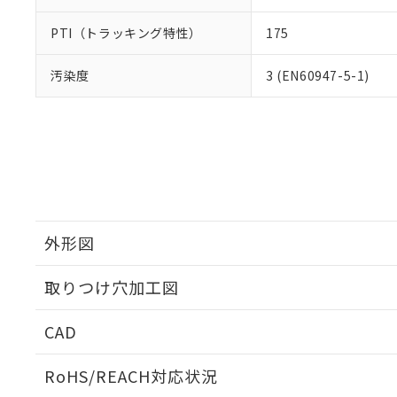
PTI（トラッキング特性）
175
汚染度
3 (EN60947-5-1)
外形図
取りつけ穴加工図
CAD
ログイン/会員登録いただくと、CADデータをダウンロ
RoHS/REACH対応状況