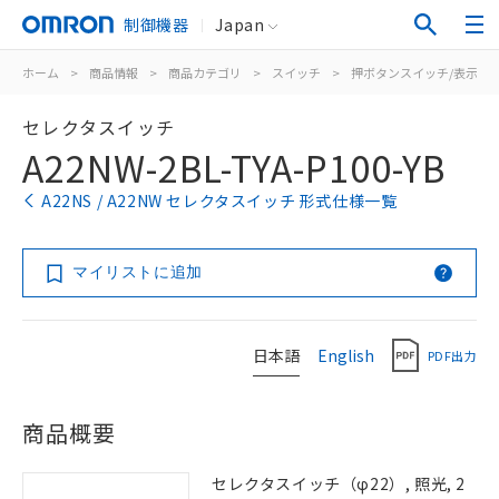
制御機器
Japan
ホーム
>
商品情報
>
商品カテゴリ
>
スイッチ
>
押ボタンスイッチ/表示灯
セレクタスイッチ
A22NW-2BL-TYA-P100-YB
A22NS / A22NW セレクタスイッチ 形式仕様一覧
マイリストに追加
日本語
English
PDF出力
商品概要
セレクタスイッチ（φ22）, 照光, 2