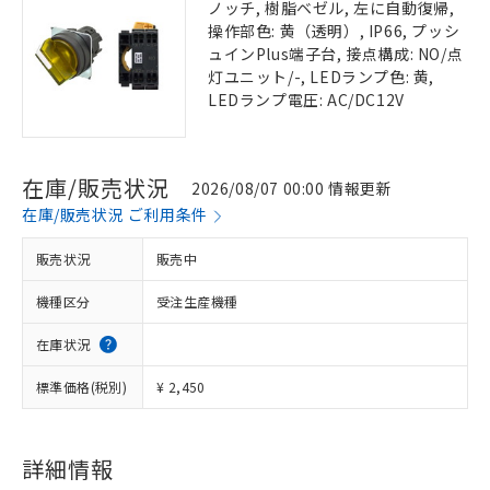
ノッチ, 樹脂ベゼル, 左に自動復帰,
操作部色: 黄（透明）, IP66, プッシ
ュインPlus端子台, 接点構成: NO/点
灯ユニット/-, LEDランプ色: 黄,
LEDランプ電圧: AC/DC12V
在庫/販売状況
2026/08/07 00:00 情報更新
在庫/販売状況 ご利用条件
販売状況
販売中
機種区分
受注生産機種
在庫状況
標準価格(税別)
¥ 2,450
詳細情報