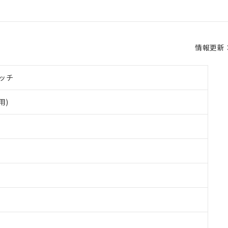
情報更新：2
ッチ
用)