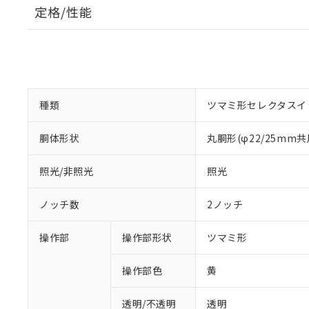
定格/性能
種類
ツマミ形セレクタスイ
胴体形状
丸胴形(φ22/25mm共
照光/非照光
照光
ノッチ数
2ノッチ
操作部
操作部形状
ツマミ形
操作部色
黄
透明/不透明
透明