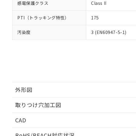
感電保護クラス
Class II
PTI（トラッキング特性）
175
汚染度
3 (EN60947-5-1)
外形図
取りつけ穴加工図
CAD
ログイン/会員登録いただくと、CADデータをダウンロ
RoHS/REACH対応状況