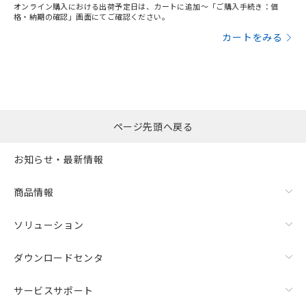
オンライン購入における出荷予定日は、カートに追加～「ご購入手続き：価
格・納期の確認」画面にてご確認ください。
カートをみる
ページ先頭へ戻る
お知らせ・最新情報
商品情報
ソリューション
ダウンロードセンタ
サービスサポート