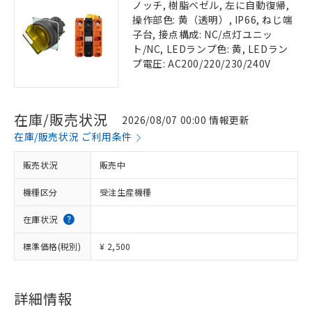
ノッチ, 樹脂ベゼル, 左に自動復帰,
操作部色: 黄（透明）, IP66, ねじ端
子台, 接点構成: NC/点灯ユニッ
ト/NC, LEDランプ色: 黄, LEDラン
プ電圧: AC200/220/230/240V
在庫/販売状況
2026/08/07 00:00 情報更新
在庫/販売状況 ご利用条件
販売状況
販売中
機種区分
受注生産機種
在庫状況
標準価格(税別)
¥ 2,500
詳細情報