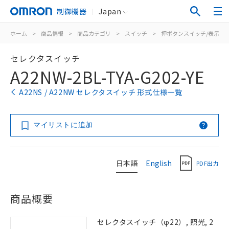
制御機器
Japan
ホーム
>
商品情報
>
商品カテゴリ
>
スイッチ
>
押ボタンスイッチ/表示灯
セレクタスイッチ
A22NW-2BL-TYA-G202-YE
A22NS / A22NW セレクタスイッチ 形式仕様一覧
マイリストに追加
日本語
English
PDF出力
商品概要
セレクタスイッチ（φ22）, 照光, 2