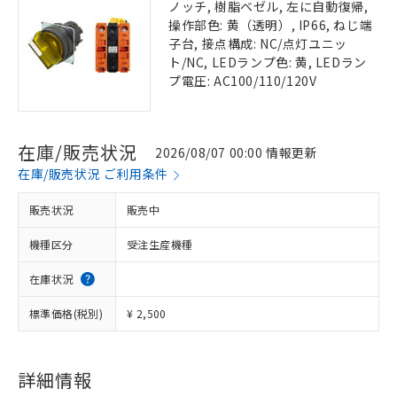
ノッチ, 樹脂ベゼル, 左に自動復帰,
操作部色: 黄（透明）, IP66, ねじ端
子台, 接点構成: NC/点灯ユニッ
ト/NC, LEDランプ色: 黄, LEDラン
プ電圧: AC100/110/120V
在庫/販売状況
2026/08/07 00:00 情報更新
在庫/販売状況 ご利用条件
販売状況
販売中
機種区分
受注生産機種
在庫状況
標準価格(税別)
¥ 2,500
詳細情報