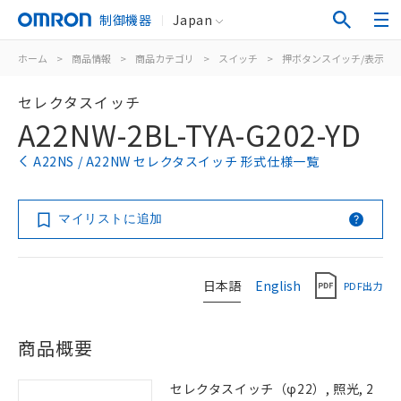
制御機器
Japan
ホーム
>
商品情報
>
商品カテゴリ
>
スイッチ
>
押ボタンスイッチ/表示灯
セレクタスイッチ
A22NW-2BL-TYA-G202-YD
A22NS / A22NW セレクタスイッチ 形式仕様一覧
マイリストに追加
日本語
English
PDF出力
商品概要
セレクタスイッチ（φ22）, 照光, 2