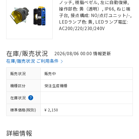
ノッチ, 樹脂ベゼル, 左に自動復帰,
操作部色: 黄（透明）, IP66, ねじ端
子台, 接点構成: NO/点灯ユニット/-,
LEDランプ色: 黄, LEDランプ電圧:
AC200/220/230/240V
在庫/販売状況
2026/08/06 00:00 情報更新
在庫/販売状況 ご利用条件
販売状況
販売中
機種区分
受注生産機種
在庫状況
標準価格(税別)
¥ 2,150
詳細情報