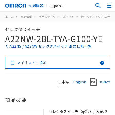
制御機器
Japan
ホーム
>
商品情報
>
商品カテゴリ
>
スイッチ
>
押ボタンスイッチ/表示灯
セレクタスイッチ
A22NW-2BL-TYA-G100-YE
A22NS / A22NW セレクタスイッチ 形式仕様一覧
マイリストに追加
日本語
English
PDF出力
商品概要
セレクタスイッチ（φ22）, 照光, 2