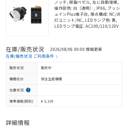
ノッチ, 樹脂ベゼル, 左に自動復帰,
操作部色: 白（透明）, IP66, プッシ
ュインPlus端子台, 接点構成: NC/点
灯ユニット/NC, LEDランプ色: 黄,
LEDランプ電圧: AC100/110/120V
在庫/販売状況
2026/08/06 00:00 情報更新
在庫/販売状況 ご利用条件
販売状況
販売中
機種区分
受注生産機種
在庫状況
標準価格(税別)
¥ 3,100
詳細情報