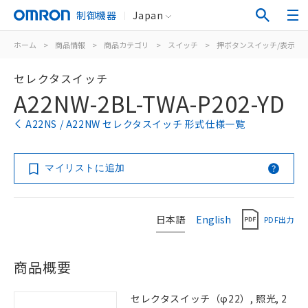
制御機器
Japan
ホーム
>
商品情報
>
商品カテゴリ
>
スイッチ
>
押ボタンスイッチ/表示灯
セレクタスイッチ
A22NW-2BL-TWA-P202-YD
A22NS / A22NW セレクタスイッチ 形式仕様一覧
マイリストに追加
日本語
English
PDF出力
商品概要
セレクタスイッチ（φ22）, 照光, 2