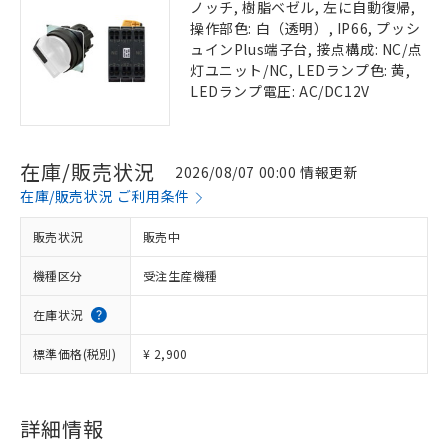
ノッチ, 樹脂ベゼル, 左に自動復帰,
操作部色: 白（透明）, IP66, プッシ
ュインPlus端子台, 接点構成: NC/点
灯ユニット/NC, LEDランプ色: 黄,
LEDランプ電圧: AC/DC12V
在庫/販売状況
2026/08/07 00:00 情報更新
在庫/販売状況 ご利用条件
販売状況
販売中
機種区分
受注生産機種
在庫状況
標準価格(税別)
¥ 2,900
詳細情報