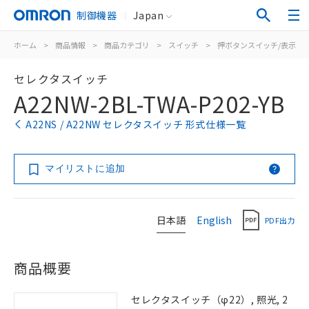
制御機器
Japan
ホーム
>
商品情報
>
商品カテゴリ
>
スイッチ
>
押ボタンスイッチ/表示灯
セレクタスイッチ
A22NW-2BL-TWA-P202-YB
A22NS / A22NW セレクタスイッチ 形式仕様一覧
マイリストに追加
日本語
English
PDF出力
商品概要
セレクタスイッチ（φ22）, 照光, 2